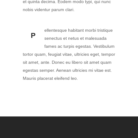
et quinta decima. Eodem modo typi, qui nunc
nobis videntur parum clari.
ellentesque habitant morbi tristique
P
senectus et netus et malesuada
fames ac turpis egestas. Vestibulum
tortor quam, feugiat vitae, ultricies eget, tempor
sit amet, ante. Donec eu libero sit amet quam
egestas semper. Aenean ultricies mi vitae est.
Mauris placerat eleifend leo.