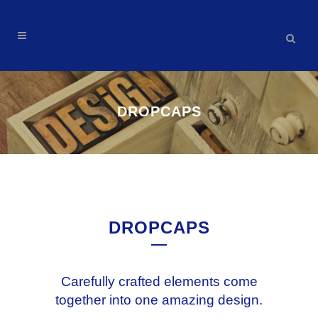
DROPCAPS
DROPCAPS
Carefully crafted elements come
together into one amazing design.